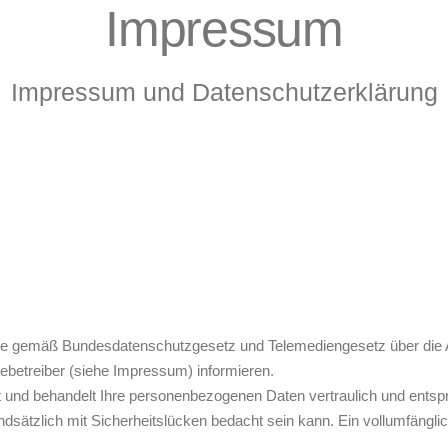
Impressum
Impressum und Datenschutzerklärung
site gemäß Bundesdatenschutzgesetz und Telemediengesetz über die
etreiber (siehe Impressum) informieren.
 und behandelt Ihre personenbezogenen Daten vertraulich und entspr
dsätzlich mit Sicherheitslücken bedacht sein kann. Ein vollumfänglic