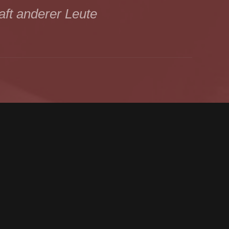
aft anderer Leute