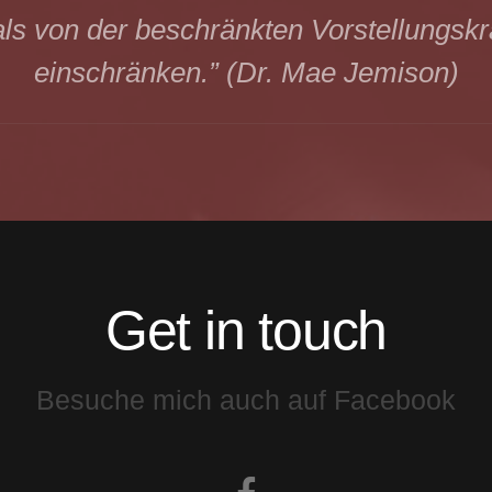
ls von der beschränkten Vorstellungskr
einschränken.” (Dr. Mae Jemison)
Get in touch
Besuche mich auch auf Facebook