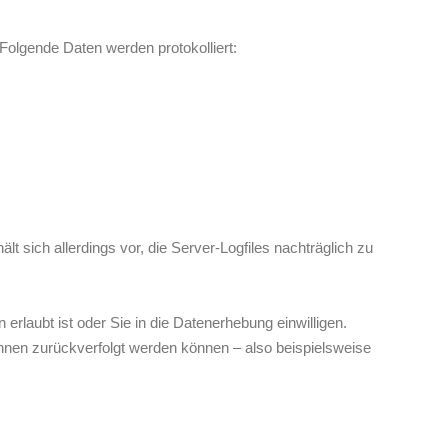
 Folgende Daten werden protokolliert:
 sich allerdings vor, die Server-Logfiles nachträglich zu
rlaubt ist oder Sie in die Datenerhebung einwilligen.
hnen zurückverfolgt werden können – also beispielsweise