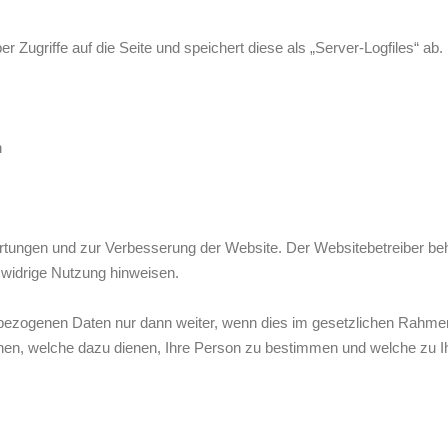
 Zugriffe auf die Seite und speichert diese als „Server-Logfiles“ ab.
n
tungen und zur Verbesserung der Website. Der Websitebetreiber behält
tswidrige Nutzung hinweisen.
nbezogenen Daten nur dann weiter, wenn dies im gesetzlichen Rahmen e
nen, welche dazu dienen, Ihre Person zu bestimmen und welche zu I