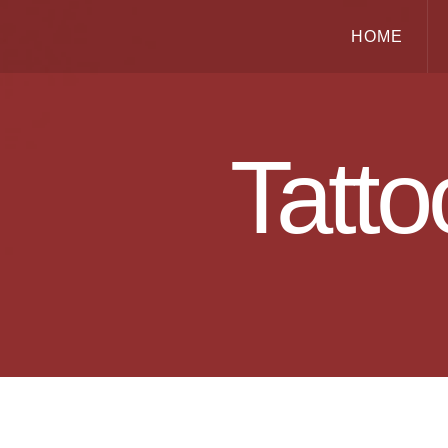
HOME
Tatto