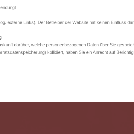
wendung!
g. externe Links). Der Betreiber der Website hat keinen Einfluss dar
g
 Auskunft darüber, welche personenbezogenen Daten über Sie gespeich
rratsdatenspeicherung) kollidiert, haben Sie ein Anrecht auf Bericht