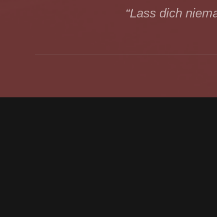
“Lass dich niema