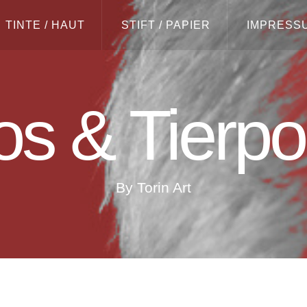
TINTE / HAUT
STIFT / PAPIER
IMPRESSU
os & Tierpor
By Torin Art